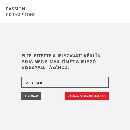
PASSION
BRIDGESTONE
ELFELEJTETTE A JELSZAVÁT? KÉRJÜK
ADJA MEG E-MAIL CÍMÉT A JELSZÓ
VISSZAÁLLÍTÁSÁHOZ.
< VISSZA
JELSZÓ VISSZAÁLLÍTÁSA